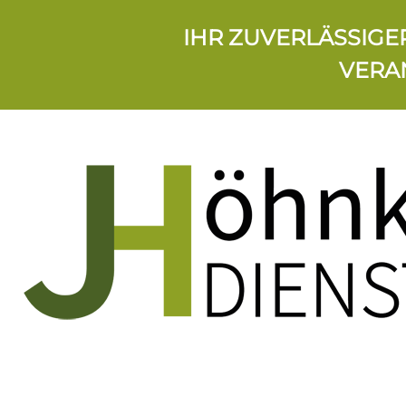
IHR ZUVERLÄSSIGE
VERA