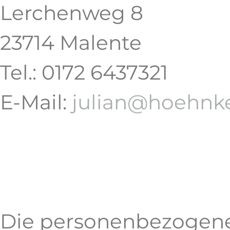
Lerchenweg 8
23714 Malente
Tel.: 0172 6437321
E-Mail:
julian@hoehnke
Die personenbezogenen