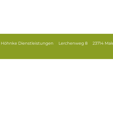
Höhnke Dienstleistungen Lerchenweg 8 23714 Malen